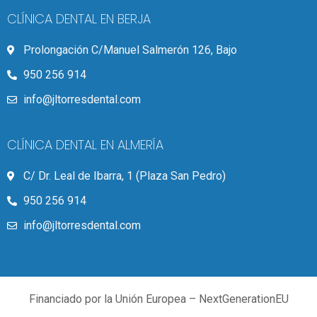
CLÍNICA DENTAL EN BERJA
Prolongación C/Manuel Salmerón 126, Bajo
950 256 914
info@jltorresdental.com
CLÍNICA DENTAL EN ALMERÍA
C/ Dr. Leal de Ibarra, 1 (Plaza San Pedro)
950 256 914
info@jltorresdental.com
Financiado por la Unión Europea – NextGenerationEU