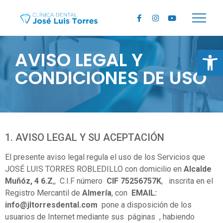
Ab
AVISO LEGAL Y
CONDICIONES DE USO
1. AVISO LEGAL Y SU ACEPTACIÓN
El presente aviso legal regula el uso de los Servicios que
JOSÉ LUIS TORRES ROBLEDILLO con domicilio en
Alcalde
Muñóz, 4 6.Z
,, C.I.F número
CIF 75256757K
, inscrita en el
Registro Mercantil de
Almería
, con
EMAIL:
info@jltorresdental.com
pone a disposición de los
usuarios de Internet mediante sus páginas , habiendo