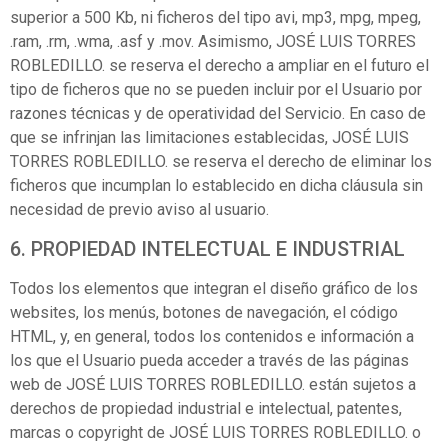
superior a 500 Kb, ni ficheros del tipo avi, mp3, mpg, mpeg,
.ram, .rm, .wma, .asf y .mov. Asimismo, JOSÉ LUIS TORRES
ROBLEDILLO. se reserva el derecho a ampliar en el futuro el
tipo de ficheros que no se pueden incluir por el Usuario por
razones técnicas y de operatividad del Servicio. En caso de
que se infrinjan las limitaciones establecidas, JOSÉ LUIS
TORRES ROBLEDILLO. se reserva el derecho de eliminar los
ficheros que incumplan lo establecido en dicha cláusula sin
necesidad de previo aviso al usuario.
6. PROPIEDAD INTELECTUAL E INDUSTRIAL
Todos los elementos que integran el diseño gráfico de los
websites, los menús, botones de navegación, el código
HTML, y, en general, todos los contenidos e información a
los que el Usuario pueda acceder a través de las páginas
web de JOSÉ LUIS TORRES ROBLEDILLO. están sujetos a
derechos de propiedad industrial e intelectual, patentes,
marcas o copyright de JOSÉ LUIS TORRES ROBLEDILLO. o